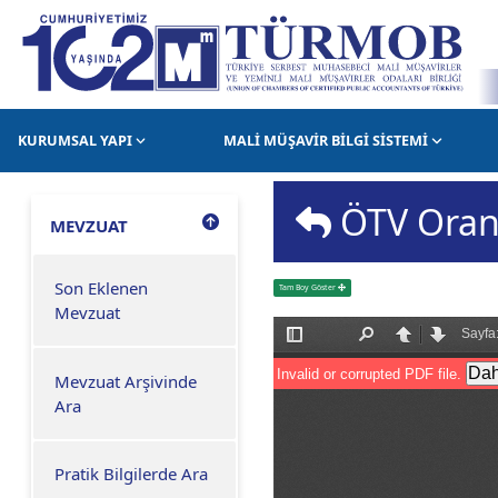
KURUMSAL YAPI
MALİ MÜŞAVİR BİLGİ SİSTEMİ
ÖTV Oran 
MEVZUAT
Son Eklenen
Tam Boy Göster
Mevzuat
Mevzuat Arşivinde
Ara
Pratik Bilgilerde Ara