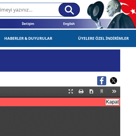
İletişim
English
HABERLER & DUYURULAR
ÜYELERE ÖZEL İNDİRİMLER