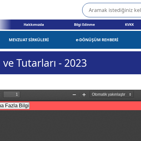
Hakkımızda
Bilgi Edinme
KVKK
MEVZUAT SİRKÜLERİ
e-DÖNÜŞÜM REHBERİ
ve Tutarları - 2023