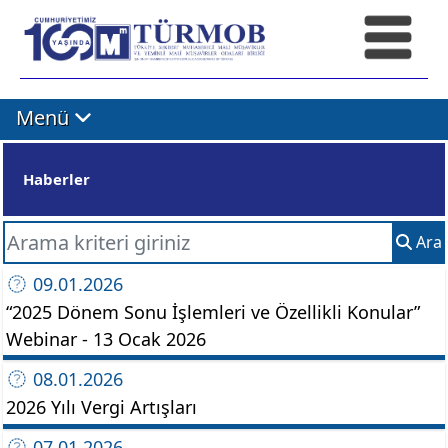
Menü
Haberler
Aranan Kelime
Ara
09.01.2026
“2025 Dönem Sonu İşlemleri ve Özellikli Konular”
Webinar - 13 Ocak 2026
08.01.2026
2026 Yılı Vergi Artışları
07.01.2026