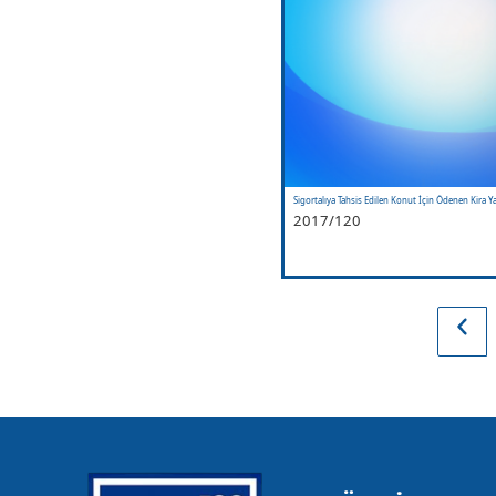
Sigortalıya Tahsis Edilen Konut İçin Ödenen Kira Ya
2017/120