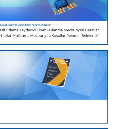
riyeti Getirilen Mükelleflerin Kullanma Koşulları
sil Ödeme Kaydedici Cihaz Kullanma Mecburiyeti Getirilen
ihazları Kullanma Mecburiyeti Koşulları Yeniden Belirlendi"