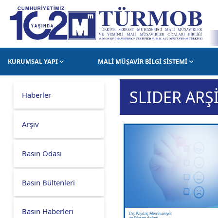
KURUMSAL YAPI
MALİ MÜŞAVİR BİLGİ SİSTEMİ
SLIDER ARŞ
Haberler
Arşiv
Basın Odası
Basın Bültenleri
Basın Haberleri
Dış Paydaş Memnuniyet
ve Şikayet Anketi