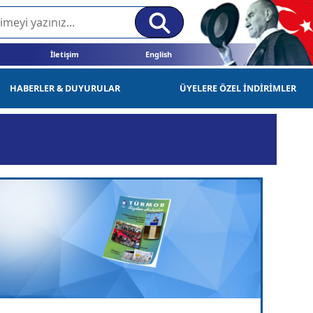
İletişim
English
HABERLER & DUYURULAR
ÜYELERE ÖZEL İNDİRİMLER