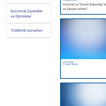
Gümrük ve Ticaret Bakanlığı 
ve Şikayet Anketi”
Kurumsal Ziyaretler
ve Etkinlikler
TÜRMOB Görselleri
Luca e-Dergi
32. Sayısı Yayında