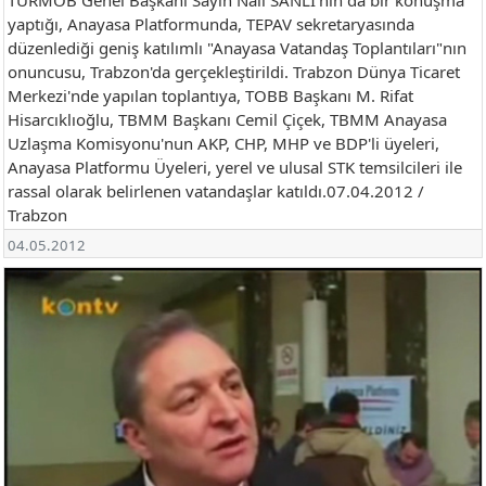
yaptığı, Anayasa Platformunda, TEPAV sekretaryasında
düzenlediği geniş katılımlı "Anayasa Vatandaş Toplantıları"nın
onuncusu, Trabzon'da gerçekleştirildi. Trabzon Dünya Ticaret
Merkezi'nde yapılan toplantıya, TOBB Başkanı M. Rifat
Hisarcıklıoğlu, TBMM Başkanı Cemil Çiçek, TBMM Anayasa
Uzlaşma Komisyonu'nun AKP, CHP, MHP ve BDP'li üyeleri,
Anayasa Platformu Üyeleri, yerel ve ulusal STK temsilcileri ile
rassal olarak belirlenen vatandaşlar katıldı.07.04.2012 /
Trabzon
04.05.2012