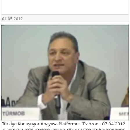
04.05.2012
Türkiye Konuşuyor Anayasa Platformu - Trabzon - 07.04.2012
TURMOB Genel Başkanı Sayın Nail SANLI'nın da bir konuşma