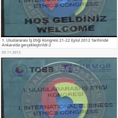
1. Uluslararası İş Etiği Kongresi 21-22 Eylül 2012 Tarihinde
Ankara'da gerçekleştirildi-2
05.11.2012