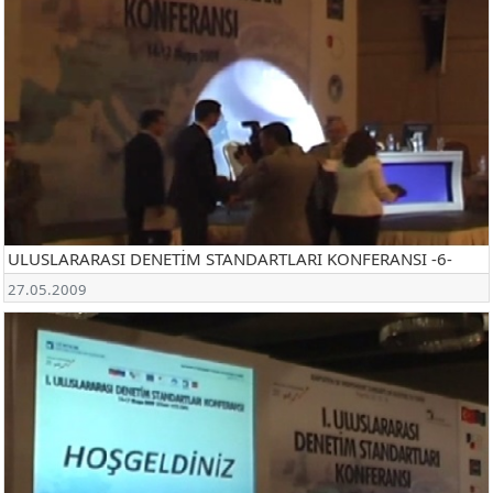
ULUSLARARASI DENETİM STANDARTLARI KONFERANSI -6-
27.05.2009