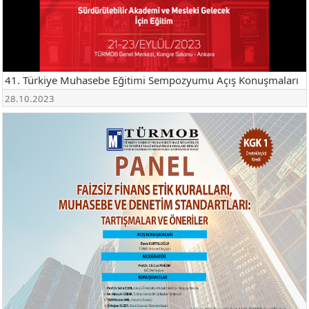
41. Türkiye Muhasebe Eğitimi Sempozyumu Açış Konuşmaları
28.10.2023