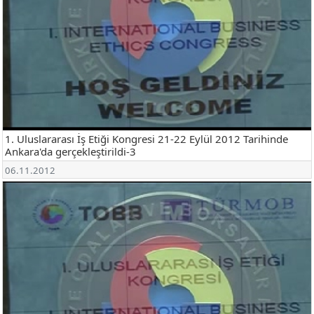
1. Uluslararası İş Etiği Kongresi 21-22 Eylül 2012 Tarihinde
Ankara'da gerçekleştirildi-3
06.11.2012