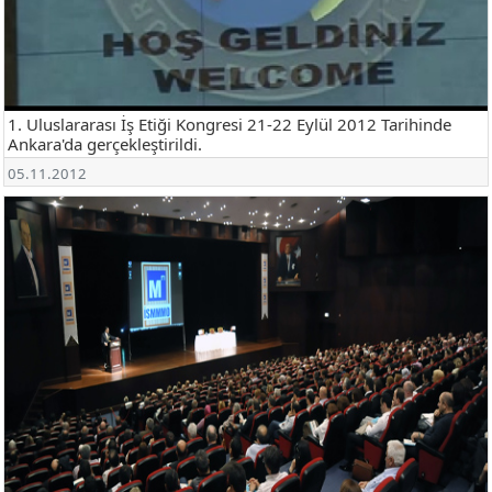
1. Uluslararası İş Etiği Kongresi 21-22 Eylül 2012 Tarihinde
Ankara'da gerçekleştirildi.
05.11.2012