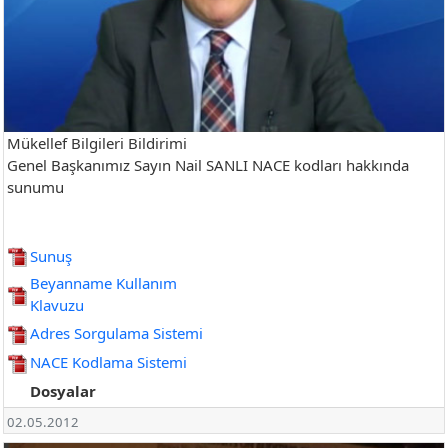
Mükellef Bilgileri Bildirimi
Genel Başkanımız Sayın Nail SANLI NACE kodları hakkında
sunumu
Sunuş
Beyanname Kullanım
Klavuzu
Adres Sorgulama Sistemi
NACE Kodlama Sistemi
Dosyalar
02.05.2012