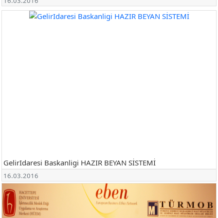
16.03.2016
GelirIdaresi Baskanligi HAZIR BEYAN SİSTEMİ
16.03.2016