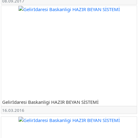
08.09.2017
GelirIdaresi Baskanligi HAZIR BEYAN SİSTEMİ
16.03.2016